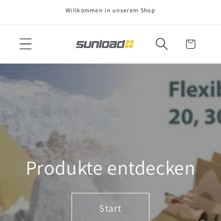
Direkt
Willkommen in unserem Shop
zum
Inhalt
Warenkorb
Produkte entdecken
Start